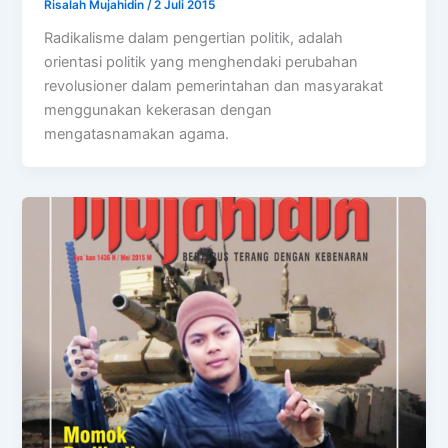
Risalah Mujahidin
/
2 Juli 2015
Radikalisme dalam pengertian politik, adalah
orientasi politik yang menghendaki perubahan
revolusioner dalam pemerintahan dan masyarakat
menggunakan kekerasan dengan
mengatasnamakan agama.