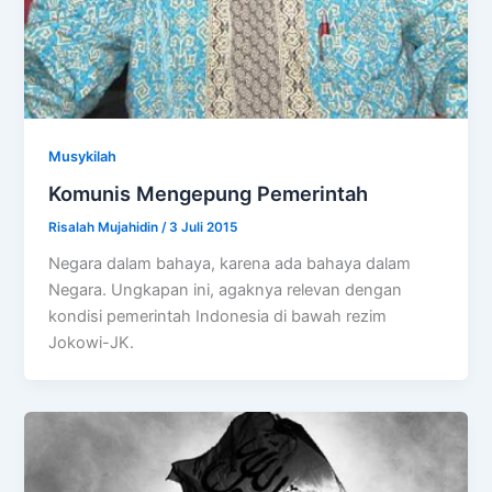
Musykilah
Komunis Mengepung Pemerintah
Risalah Mujahidin
/
3 Juli 2015
Negara dalam bahaya, karena ada bahaya dalam
Negara. Ungkapan ini, agaknya relevan dengan
kondisi pemerintah Indonesia di bawah rezim
Jokowi-JK.