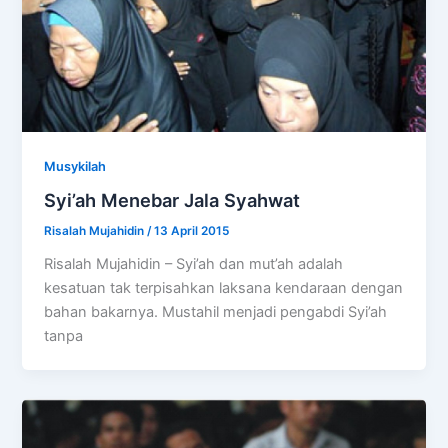
Musykilah
Syi’ah Menebar Jala Syahwat
Risalah Mujahidin
/
13 April 2015
Risalah Mujahidin – Syi’ah dan mut’ah adalah
kesatuan tak terpisahkan laksana kendaraan dengan
bahan bakarnya. Mustahil menjadi pengabdi Syi’ah
tanpa