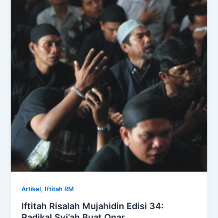
,
Artikel
Iftitah RM
Iftitah Risalah Mujahidin Edisi 34:
Radikal Syi’ah Buat Onar