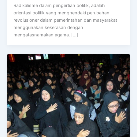
Radikalisme dalam pengertian politik, adalah
orientasi politik yang menghendaki perubahan
revolusioner dalam pemerintahan dan masyarakat
menggunakan kekerasan dengan
mengatasnamakan agama. […]