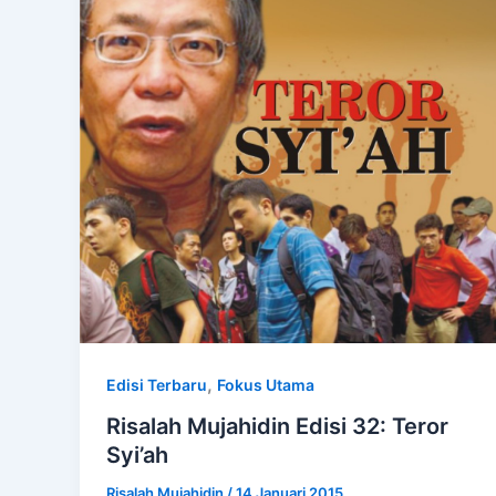
,
Edisi Terbaru
Fokus Utama
Risalah Mujahidin Edisi 32: Teror
Syi’ah
Risalah Mujahidin
/
14 Januari 2015