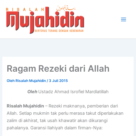
Lewati
ke
konten
Ragam Rezeki dari Allah
Oleh
Risalah Mujahidin
/
3 Juli 2015
Oleh
Ustadz Ahmad Isrofiel Mardlatillah
Risalah Mujahidin
– Rezeki maknanya, pemberian dari
Allah. Setiap mukmin tak perlu merasa takut diperlakukan
zalim di akhirat, tak usah khawatir akan dikurangi
pahalanya. Garansi Ilahiyah dalam firman-Nya: