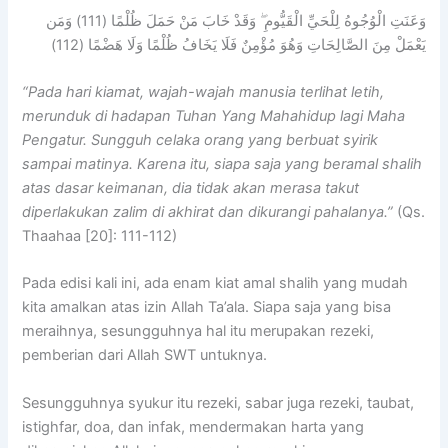
وَعَنَتِ الْوُجُوهُ لِلْحَيِّ الْقَيُّومِ ۖ وَقَدْ خَابَ مَنْ حَمَلَ ظُلْمًا (111) وَمَن
يَعْمَلْ مِنَ الصَّالِحَاتِ وَهُوَ مُؤْمِنٌ فَلَا يَخَافُ ظُلْمًا وَلَا هَضْمًا (112)
“Pada hari kiamat, wajah-wajah manusia terlihat letih,
merunduk di hadapan Tuhan Yang Mahahidup lagi Maha
Pengatur. Sungguh celaka orang yang berbuat syirik
sampai matinya. Karena itu, siapa saja yang beramal shalih
atas dasar keimanan, dia tidak akan merasa takut
diperlakukan zalim di akhirat dan dikurangi pahalanya.”
(Qs.
Thaahaa [20]: 111-112)
Pada edisi kali ini, ada enam kiat amal shalih yang mudah
kita amalkan atas izin Allah Ta’ala. Siapa saja yang bisa
meraihnya, sesungguhnya hal itu merupakan rezeki,
pemberian dari Allah SWT untuknya.
Sesungguhnya syukur itu rezeki, sabar juga rezeki, taubat,
istighfar, doa, dan infak, mendermakan harta yang