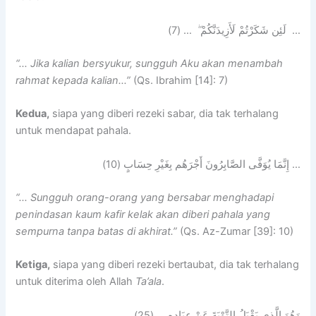
… لَئِن شَكَرْتُمْ لَأَزِيدَنَّكُمْ ۖ … (7)
“… Jika kalian bersyukur, sungguh Aku akan menambah
rahmat kepada kalian…”
(Qs. Ibrahim [14]: 7)
Kedua,
siapa yang diberi rezeki sabar, dia tak terhalang
untuk mendapat pahala.
… إِنَّمَا يُوَفَّى الصَّابِرُونَ أَجْرَهُم بِغَيْرِ حِسَابٍ (10)
“… Sungguh orang-orang yang bersabar menghadapi
penindasan kaum kafir kelak akan diberi pahala yang
sempurna tanpa batas di akhirat.”
(Qs. Az-Zumar [39]: 10)
Ketiga,
siapa yang diberi rezeki bertaubat, dia tak terhalang
untuk diterima oleh Allah
Ta’ala
.
وَهُوَ الَّذِي يَقْبَلُ التَّوْبَةَ عَنْ عِبَادِهِ … (25)