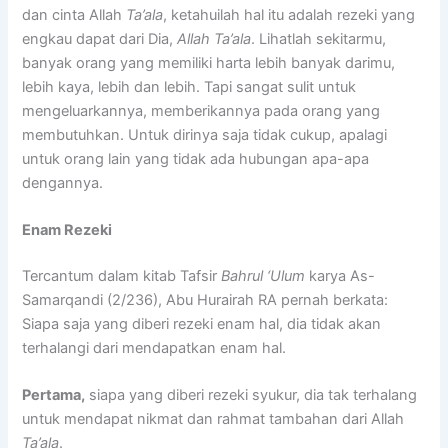
dan cinta Allah
Ta’ala
, ketahuilah hal itu adalah rezeki yang
engkau dapat dari Dia,
Allah Ta’ala
. Lihatlah sekitarmu,
banyak orang yang memiliki harta lebih banyak darimu,
lebih kaya, lebih dan lebih. Tapi sangat sulit untuk
mengeluarkannya, memberikannya pada orang yang
membutuhkan. Untuk dirinya saja tidak cukup, apalagi
untuk orang lain yang tidak ada hubungan apa-apa
dengannya.
Enam Rezeki
Tercantum dalam kitab Tafsir
Bahrul ‘Ulum
karya As-
Samarqandi (2/236), Abu Hurairah RA pernah berkata:
Siapa saja yang diberi rezeki enam hal, dia tidak akan
terhalangi dari mendapatkan enam hal.
Pertama,
siapa yang diberi rezeki syukur, dia tak terhalang
untuk mendapat nikmat dan rahmat tambahan dari Allah
Ta’ala
.