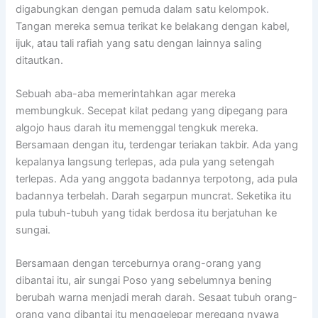
digabungkan dengan pemuda dalam satu kelompok.
Tangan mereka semua terikat ke belakang dengan kabel,
ijuk, atau tali rafiah yang satu dengan lainnya saling
ditautkan.
Sebuah aba-aba memerintahkan agar mereka
membungkuk. Secepat kilat pedang yang dipegang para
algojo haus darah itu memenggal tengkuk mereka.
Bersamaan dengan itu, terdengar teriakan takbir. Ada yang
kepalanya langsung terlepas, ada pula yang setengah
terlepas. Ada yang anggota badannya terpotong, ada pula
badannya terbelah. Darah segarpun muncrat. Seketika itu
pula tubuh-tubuh yang tidak berdosa itu berjatuhan ke
sungai.
Bersamaan dengan terceburnya orang-orang yang
dibantai itu, air sungai Poso yang sebelumnya bening
berubah warna menjadi merah darah. Sesaat tubuh orang-
orang yang dibantai itu menggelepar meregang nyawa