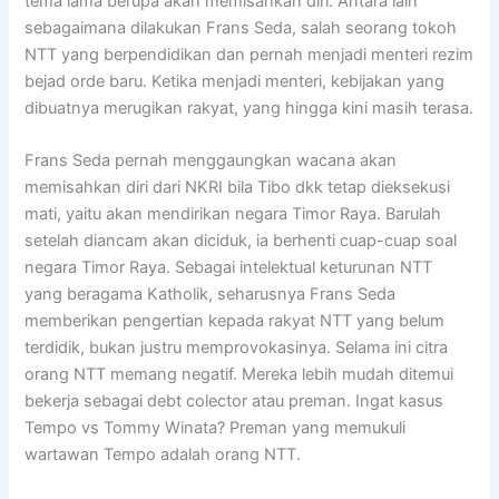
tema lama berupa akan memisahkan diri. Antara lain
sebagaimana dilakukan Frans Seda, salah seorang tokoh
NTT yang berpendidikan dan pernah menjadi menteri rezim
bejad orde baru. Ketika menjadi menteri, kebijakan yang
dibuatnya merugikan rakyat, yang hingga kini masih terasa.
Frans Seda pernah menggaungkan wacana akan
memisahkan diri dari NKRI bila Tibo dkk tetap dieksekusi
mati, yaitu akan mendirikan negara Timor Raya. Barulah
setelah diancam akan diciduk, ia berhenti cuap-cuap soal
negara Timor Raya. Sebagai intelektual keturunan NTT
yang beragama Katholik, seharusnya Frans Seda
memberikan pengertian kepada rakyat NTT yang belum
terdidik, bukan justru memprovokasinya. Selama ini citra
orang NTT memang negatif. Mereka lebih mudah ditemui
bekerja sebagai debt colector atau preman. Ingat kasus
Tempo vs Tommy Winata? Preman yang memukuli
wartawan Tempo adalah orang NTT.