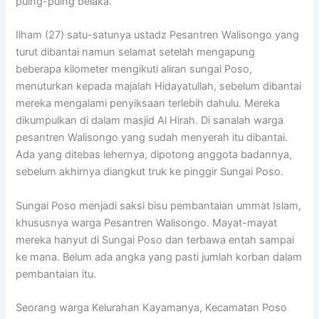
puing-puing belaka.
Ilham (27) satu-satunya ustadz Pesantren Walisongo yang
turut dibantai namun selamat setelah mengapung
beberapa kilometer mengikuti aliran sungai Poso,
menuturkan kepada majalah Hidayatullah, sebelum dibantai
mereka mengalami penyiksaan terlebih dahulu. Mereka
dikumpulkan di dalam masjid Al Hirah. Di sanalah warga
pesantren Walisongo yang sudah menyerah itu dibantai.
Ada yang ditebas lehernya, dipotong anggota badannya,
sebelum akhirnya diangkut truk ke pinggir Sungai Poso.
Sungai Poso menjadi saksi bisu pembantaian ummat Islam,
khususnya warga Pesantren Walisongo. Mayat-mayat
mereka hanyut di Sungai Poso dan terbawa entah sampai
ke mana. Belum ada angka yang pasti jumlah korban dalam
pembantaian itu.
Seorang warga Kelurahan Kayamanya, Kecamatan Poso