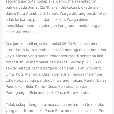
seorang anggota Korlap aksi demo, melalui mikrofon,
bahwa pada Jumat (22/9) akan dilakukan blokade jalan
dalam Kota Atambua di 12 titik. Warga dilarang beraktivitas,
tidak ke kantor, pasar dan sekolah. Warga diminta
menaikkan bendera setengah tiang tanda berkabung atas
eksekusi tersebut.
Dua jam kemudian, sekitar pukul 06.00 Wita, seluruh ruas
jalan dalam Kota Atambua diblokir menggunakan batu dan
kayu. Massa yang sudah terkonsentrasi di beberapa titik
tertentu mulai membakar ban bekas. Sekitar pukul 08.00,
sekitar seratus orang bergerak dari arah Jalan Simpang
Lima, Kota Atambua. Dalam perjalanan massa melempar
toko-toko, rumah penduduk, warung makan, Kantor Dinas
Pendidikan Belu, Kantor Dinas Perindustrian dan
Perdagangan Belu menuju ke Pasar Baru Atambua.
Tidak cukup dengan itu, massa pun melempari toko-toko
yang ada di kompleks Pasar Baru, merusak kios-kios. Pos