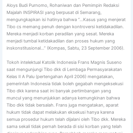
Aloys Budi Purnomo, Rohaniwan dan Pemimpin Redaksi
Majalah INSPIRASI yang berpusat di Semarang,
mengungkapkan isi hatinya bahwa “…Kasus yang menjerat
Tibo cs memang penuh dengan kontroversi ketidakadilan.
Mereka menjadi korban peradilan yang sesat. Mereka
menjadi tumbal ketidakadilan dan proses hukum yang
inskonstitusional…” (Kompas, Sabtu, 23 September 2006).
Tokoh intelektual Katolik Indonesia Frans Magnis Suseno
saat mengunjungi Tibo dkk di Lembaga Permasyarakatan
Kelas II A Palu (pertengahan April 2006) mengatakan,
pemerintah Indonesia tidak boleh gegabah mengeksekusi
Tibo dkk karena saat ini banyak pertimbangan yang
muncul yang menunjukkan adanya kemungkinan bahwa
Tibo dkk tidak bersalah. Frans juga mengatakan, aparat
hukum tidak dapat melakukan eksekusi hanya karena
semua prosedur hukum telah dijalani oleh Tibo dkk. Mereka
sama sekali tidak pernah berada di sisi korban yang telah