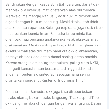
Bandingkan dengan kasus Bom Bali, para terpidana tidak
menolak bila eksekusi mati ditetapkan atas diri mereka.
Mereka cuma mengajukan usul, agar hukum tembak mati
diganti dengan hukum pancung. Meski ditolak, toh tidak
ada keberatan apa-apa. Keluarga terpidana juga tidak ribut-
ribut, bahkan ibunda Imam Samudra justru minta ikut
ditembak mati bersama anaknya jika kelak eksekusi mati
dilaksanakan. Meski kelak –jika takdir Allah menghendaki–
eksekusi mati atas diri Imam Samudra dkk dilaksanakan,
percayalah tidak ada demo damai apalagi demo anarkis.
Karena orang Islam paling taat hukum, paling cinta NKRI,
mengerti kemaslahatan bersama, sehingga tidak ada
ancaman bertema disintegratif sebagaimana sering
dilontarkan penganut Kristen di Indonesia Timur.
Padahal, Imam Samudra dkk juga bisa disebut bukan
pelaku utama, bukan pelaku langsung. Tidak seperti Tibo
dkk yang membunuh dengan tangannya langsung. Dalam