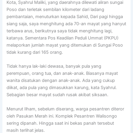
Kota, Syahrul Maliki, yang daerahnya dilewati aliran sungai
Poso dan terletak sembilan kilometer dari ladang
pembantaian, menuturkan kepada Sahid, Dari pagi hingga
siang saja, saya menghitung ada 70-an mayat yang hanyut
terbawa arus, berikutnya saya tidak menghitung lagi,
katanya. Sementara Pos Keadilan Peduli Ummat (PKPU)
melaporkan jumlah mayat yang ditemukan di Sungai Poso
tidak kurang dari 165 orang.
Tidak hanya lak-laki dewasa, banyak pula yang
perempuan, orang tua, dan anak-anak. Biasanya mayat
wanita disatukan dengan anak-anak. Ada yang cukup
diikat, ada pula yang dimasukkan karung, kata Syahrul.
Sebagian besar mayat sudah rusak akibat siksaan.
Menurut Ilham, sebelum diserang, warga pesantren diteror
oleh Pasukan Merah ini. Komplek Pesantren Walisongo
sering dipanah. Hingga saat ini bekas panah tersebut
masih terlihat jelas.