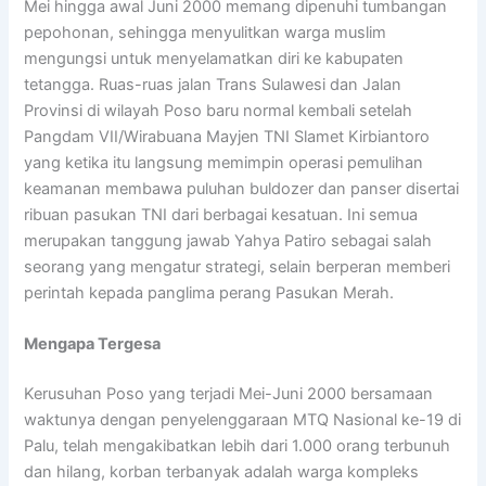
Mei hingga awal Juni 2000 memang dipenuhi tumbangan
pepohonan, sehingga menyulitkan warga muslim
mengungsi untuk menyelamatkan diri ke kabupaten
tetangga. Ruas-ruas jalan Trans Sulawesi dan Jalan
Provinsi di wilayah Poso baru normal kembali setelah
Pangdam VII/Wirabuana Mayjen TNI Slamet Kirbiantoro
yang ketika itu langsung memimpin operasi pemulihan
keamanan membawa puluhan buldozer dan panser disertai
ribuan pasukan TNI dari berbagai kesatuan. Ini semua
merupakan tanggung jawab Yahya Patiro sebagai salah
seorang yang mengatur strategi, selain berperan memberi
perintah kepada panglima perang Pasukan Merah.
Mengapa Tergesa
Kerusuhan Poso yang terjadi Mei-Juni 2000 bersamaan
waktunya dengan penyelenggaraan MTQ Nasional ke-19 di
Palu, telah mengakibatkan lebih dari 1.000 orang terbunuh
dan hilang, korban terbanyak adalah warga kompleks