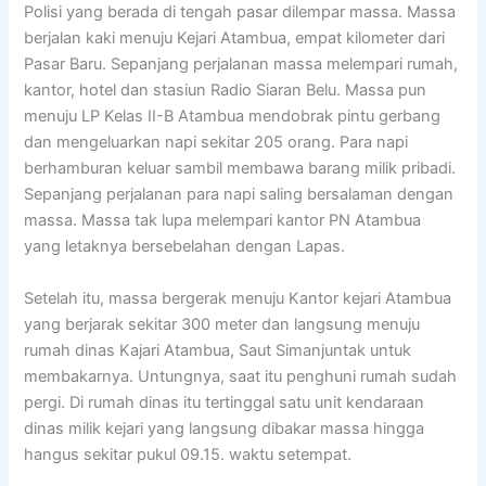
Polisi yang berada di tengah pasar dilempar massa. Massa
berjalan kaki menuju Kejari Atambua, empat kilometer dari
Pasar Baru. Sepanjang perjalanan massa melempari rumah,
kantor, hotel dan stasiun Radio Siaran Belu. Massa pun
menuju LP Kelas II-B Atambua mendobrak pintu gerbang
dan mengeluarkan napi sekitar 205 orang. Para napi
berhamburan keluar sambil membawa barang milik pribadi.
Sepanjang perjalanan para napi saling bersalaman dengan
massa. Massa tak lupa melempari kantor PN Atambua
yang letaknya bersebelahan dengan Lapas.
Setelah itu, massa bergerak menuju Kantor kejari Atambua
yang berjarak sekitar 300 meter dan langsung menuju
rumah dinas Kajari Atambua, Saut Simanjuntak untuk
membakarnya. Untungnya, saat itu penghuni rumah sudah
pergi. Di rumah dinas itu tertinggal satu unit kendaraan
dinas milik kejari yang langsung dibakar massa hingga
hangus sekitar pukul 09.15. waktu setempat.