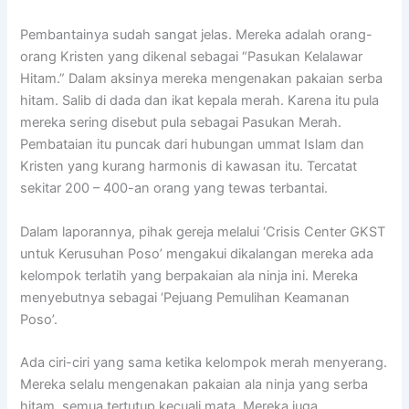
Pembantainya sudah sangat jelas. Mereka adalah orang-
orang Kristen yang dikenal sebagai “Pasukan Kelalawar
Hitam.” Dalam aksinya mereka mengenakan pakaian serba
hitam. Salib di dada dan ikat kepala merah. Karena itu pula
mereka sering disebut pula sebagai Pasukan Merah.
Pembataian itu puncak dari hubungan ummat Islam dan
Kristen yang kurang harmonis di kawasan itu. Tercatat
sekitar 200 – 400-an orang yang tewas terbantai.
Dalam laporannya, pihak gereja melalui ‘Crisis Center GKST
untuk Kerusuhan Poso’ mengakui dikalangan mereka ada
kelompok terlatih yang berpakaian ala ninja ini. Mereka
menyebutnya sebagai ‘Pejuang Pemulihan Keamanan
Poso’.
Ada ciri-ciri yang sama ketika kelompok merah menyerang.
Mereka selalu mengenakan pakaian ala ninja yang serba
hitam, semua tertutup kecuali mata. Mereka juga