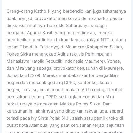
Orang-orang Katholik yang berpendidikan juga seharusnya
tidak menjadi provokator atau korlap demo anarkis pasca
dieksekusi matinya Tibo dkk. Seharusnya sebagai
penganut Agama Kasih yang berpendidikan, mereka
memberikan pendidikan hukum kepada rakyat NTT tentang
kasus Tibo dkk. Faktanya, di Maumere (Kabupaten Sikka),
Polres Sikka menangkap Aditia (aktivis Perhimpunan
Mahasiswa Katolik Republik Indonesia Maumere), Yonas,
dan Mira yang sebagai provokator kerusuhan di Maumere,
Jumat lalu (22/9). Mereka membakar kantor pengadilan
negeri dan merusak gedung DPRD, kantor kejaksaan
negeri, serta sejumlah rumah makan. Aditia diduga terlibat
perusakan gedung DPRD, sedangkan Yonas dan Mira
terkait upaya pembakaran Markas Polres Sikka. Dari
kerusuhan ini, akhirnya yang dirugikan rakyat juga, seperti
terjadi pada Ny Sinta Polak (43), salah satu pemilik toko di
pusat kota Atambua, yang saat kerusuhan terjadi sejumlah
barang dagangannya dijarah massa, sehingga mengalami