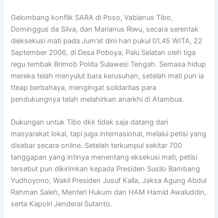
Gelombang konflik SARA di Poso, Vabianus Tibo,
Dominggus da Silva, dan Marianus Riwu, secara serentak
dieksekusi mati pada Jum’at dini hari pukul 01.45 WITA, 22
September 2006, di Desa Poboya, Palu Selatan oleh tiga
regu tembak Brimob Polda Sulawesi Tengah. Semasa hidup
mereka telah menyulut bara kerusuhan, setelah mati pun ia
tteap berbahaya, mengingat solidaritas para
pendukungnya telah melahirkan anarkhi di Atambua.
Dukungan untuk Tibo dkk tidak saja datang dari
masyarakat lokal, tapi juga internasional, melalui petisi yang
disebar secara online. Setelah terkumpul sekitar 700
tanggapan yang intinya menentang eksekusi mati, petisi
tersebut pun dikirimkan kepada Presiden Susilo Bambang
Yudhoyono, Wakil Presiden Jusuf Kalla, Jaksa Agung Abdul
Rahman Saleh, Menteri Hukum dan HAM Hamid Awaluddin,
serta Kapolri Jenderal Sutanto.