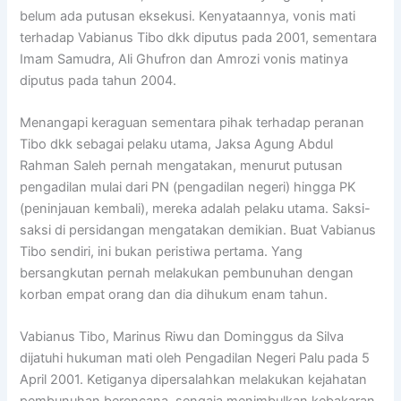
belum ada putusan eksekusi. Kenyataannya, vonis mati
terhadap Vabianus Tibo dkk diputus pada 2001, sementara
Imam Samudra, Ali Ghufron dan Amrozi vonis matinya
diputus pada tahun 2004.
Menangapi keraguan sementara pihak terhadap peranan
Tibo dkk sebagai pelaku utama, Jaksa Agung Abdul
Rahman Saleh pernah mengatakan, menurut putusan
pengadilan mulai dari PN (pengadilan negeri) hingga PK
(peninjauan kembali), mereka adalah pelaku utama. Saksi-
saksi di persidangan mengatakan demikian. Buat Vabianus
Tibo sendiri, ini bukan peristiwa pertama. Yang
bersangkutan pernah melakukan pembunuhan dengan
korban empat orang dan dia dihukum enam tahun.
Vabianus Tibo, Marinus Riwu dan Dominggus da Silva
dijatuhi hukuman mati oleh Pengadilan Negeri Palu pada 5
April 2001. Ketiganya dipersalahkan melakukan kejahatan