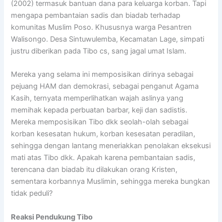
(2002) termasuk bantuan dana para keluarga korban. Tapi
mengapa pembantaian sadis dan biadab terhadap
komunitas Muslim Poso. Khususnya warga Pesantren
Walisongo. Desa Sintuwulemba, Kecamatan Lage, simpati
justru diberikan pada Tibo cs, sang jagal umat Islam.
Mereka yang selama ini memposisikan dirinya sebagai
pejuang HAM dan demokrasi, sebagai penganut Agama
Kasih, ternyata memperlihatkan wajah aslinya yang
memihak kepada perbuatan barbar, keji dan sadistis.
Mereka memposisikan Tibo dkk seolah-olah sebagai
korban kesesatan hukum, korban kesesatan peradilan,
sehingga dengan lantang meneriakkan penolakan eksekusi
mati atas Tibo dkk. Apakah karena pembantaian sadis,
terencana dan biadab itu dilakukan orang Kristen,
sementara korbannya Muslimin, sehingga mereka bungkan
tidak peduli?
Reaksi Pendukung Tibo