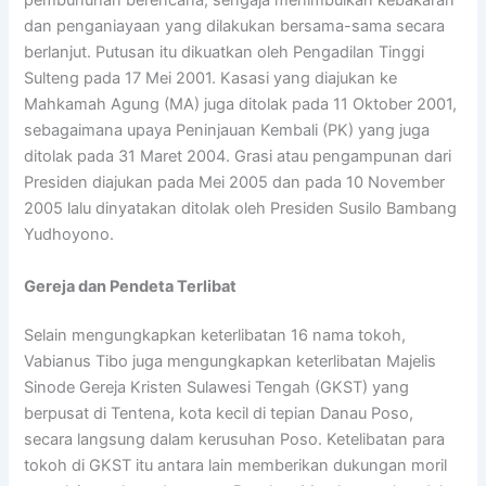
pembunuhan berencana, sengaja menimbulkan kebakaran
dan penganiayaan yang dilakukan bersama-sama secara
berlanjut. Putusan itu dikuatkan oleh Pengadilan Tinggi
Sulteng pada 17 Mei 2001. Kasasi yang diajukan ke
Mahkamah Agung (MA) juga ditolak pada 11 Oktober 2001,
sebagaimana upaya Peninjauan Kembali (PK) yang juga
ditolak pada 31 Maret 2004. Grasi atau pengampunan dari
Presiden diajukan pada Mei 2005 dan pada 10 November
2005 lalu dinyatakan ditolak oleh Presiden Susilo Bambang
Yudhoyono.
Gereja dan Pendeta Terlibat
Selain mengungkapkan keterlibatan 16 nama tokoh,
Vabianus Tibo juga mengungkapkan keterlibatan Majelis
Sinode Gereja Kristen Sulawesi Tengah (GKST) yang
berpusat di Tentena, kota kecil di tepian Danau Poso,
secara langsung dalam kerusuhan Poso. Ketelibatan para
tokoh di GKST itu antara lain memberikan dukungan moril