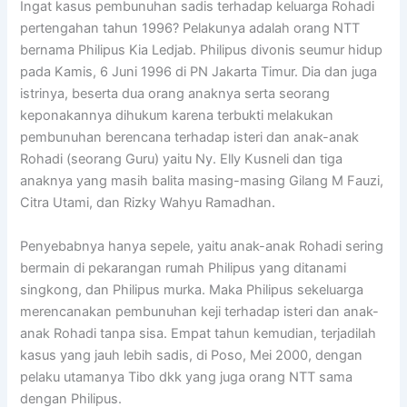
Ingat kasus pembunuhan sadis terhadap keluarga Rohadi
pertengahan tahun 1996? Pelakunya adalah orang NTT
bernama Philipus Kia Ledjab. Philipus divonis seumur hidup
pada Kamis, 6 Juni 1996 di PN Jakarta Timur. Dia dan juga
istrinya, beserta dua orang anaknya serta seorang
keponakannya dihukum karena terbukti melakukan
pembunuhan berencana terhadap isteri dan anak-anak
Rohadi (seorang Guru) yaitu Ny. Elly Kusneli dan tiga
anaknya yang masih balita masing-masing Gilang M Fauzi,
Citra Utami, dan Rizky Wahyu Ramadhan.
Penyebabnya hanya sepele, yaitu anak-anak Rohadi sering
bermain di pekarangan rumah Philipus yang ditanami
singkong, dan Philipus murka. Maka Philipus sekeluarga
merencanakan pembunuhan keji terhadap isteri dan anak-
anak Rohadi tanpa sisa. Empat tahun kemudian, terjadilah
kasus yang jauh lebih sadis, di Poso, Mei 2000, dengan
pelaku utamanya Tibo dkk yang juga orang NTT sama
dengan Philipus.