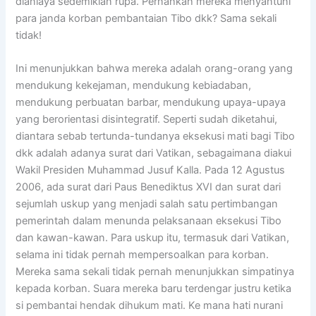
dianiaya sedemikian rupa. Pernahkah mereka menyantuni
para janda korban pembantaian Tibo dkk? Sama sekali
tidak!
Ini menunjukkan bahwa mereka adalah orang-orang yang
mendukung kekejaman, mendukung kebiadaban,
mendukung perbuatan barbar, mendukung upaya-upaya
yang berorientasi disintegratif. Seperti sudah diketahui,
diantara sebab tertunda-tundanya eksekusi mati bagi Tibo
dkk adalah adanya surat dari Vatikan, sebagaimana diakui
Wakil Presiden Muhammad Jusuf Kalla. Pada 12 Agustus
2006, ada surat dari Paus Benediktus XVI dan surat dari
sejumlah uskup yang menjadi salah satu pertimbangan
pemerintah dalam menunda pelaksanaan eksekusi Tibo
dan kawan-kawan. Para uskup itu, termasuk dari Vatikan,
selama ini tidak pernah mempersoalkan para korban.
Mereka sama sekali tidak pernah menunjukkan simpatinya
kepada korban. Suara mereka baru terdengar justru ketika
si pembantai hendak dihukum mati. Ke mana hati nurani