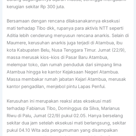
kerugian sekitar Rp 300 juta.
Bersamaan dengan rencana dilaksanakannya eksekusi
mati terhadap Tibo dkk, rupanya para aktivis NTT seperti
Aditia lebih cenderung menyusun rencana anarkis. Selain di
Maumere, kerusuhan anarkis juga terjadi di Atambua, ibu
kota Kabupaten Belu, Nusa Tenggara Timur. Jumat (22/9),
massa merusak kios-kios di Pasar Baru Atambua,
melempar toko, dan rumah penduduk dari simpang lima
Atambua hingga ke kantor Kejaksaan Negeri Atambua.
Massa membakar rumah jabatan Kejari Atambua, merusak
kantor pengadilan, menjebol pintu Lapas Penfui.
Kerusuhan ini merupakan reaksi atas eksekusi mati
terhadap Fabianus Tibo, Dominggus da Silva, Marianus
Riwu di Palu, Jumat (22/9) pukul 02.05. Hanya berselang
sekitar dua jam setelah eksekusi mati berlangsung, sekitar
pukul 04.10 Wita ada pengumuman yang disampaikan