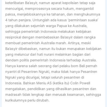
keterlibatan Ba’asyir, namun aparat kepolisian tetap saja
mencurigai, memprosesnya secara hukum, mengambil
paksa, menjebloskannya ke tahanan, dan menghukumnya
4 tahun penjara. Untunglah ada kasus ‘permintaan suaka’
yang dilakukan sejumlah warga Papua ke Australia,
sehingga pemerintah Indonesia melakukan kebijakan
resiprokal dengan membebaskan Ba’asyir dalam rangka
membuat pemerintah Australia marah. Artinya, meski
Ba’asyir dibebaskan, namun itu bukan merupakan kebijakan
yang meluncur dari hati nurani melainkan bagian dari
dendam politis pemerintah Indonesia terhadap Australia.
Hanya karena salah seorang dari pelaku bom Bali pernah
nyantri di Pesantren Ngruki, maka tidak hanya Pesantren
Ngruki yang dicurigai, tetapi seluruh pesantren di
Indonesia. Bahkan Menlu AS (ketika itu) Colin Powell
mengatakan, pendidikan yang dihasilkan pesantren dan
madrasah tidak lengkap dan merusak keamanan, sehingga
kurikulumnya perlu dirubah.