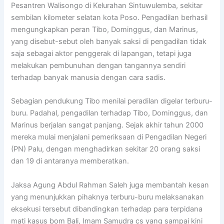
Pesantren Walisongo di Kelurahan Sintuwulemba, sekitar
sembilan kilometer selatan kota Poso. Pengadilan berhasil
mengungkapkan peran Tibo, Dominggus, dan Marinus,
yang disebut-sebut oleh banyak saksi di pengadilan tidak
saja sebagai aktor penggerak di lapangan, tetapi juga
melakukan pembunuhan dengan tangannya sendiri
terhadap banyak manusia dengan cara sadis.
Sebagian pendukung Tibo menilai peradilan digelar terburu-
buru. Padahal, pengadilan terhadap Tibo, Dominggus, dan
Marinus berjalan sangat panjang. Sejak akhir tahun 2000
mereka mulai menjalani pemeriksaan di Pengadilan Negeri
(PN) Palu, dengan menghadirkan sekitar 20 orang saksi
dan 19 di antaranya memberatkan.
Jaksa Agung Abdul Rahman Saleh juga membantah kesan
yang menunjukkan pihaknya terburu-buru melaksanakan
eksekusi tersebut dibandingkan terhadap para terpidana
mati kasus bom Bali, Imam Samudra cs yang sampai kini