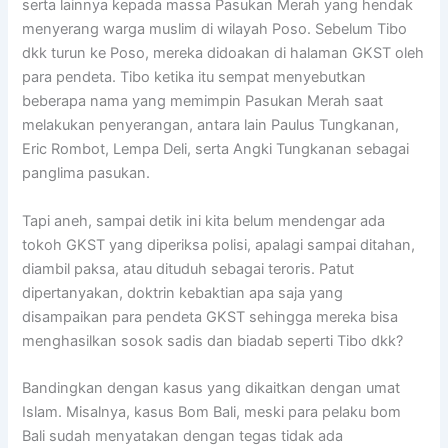
serta lainnya kepada massa Pasukan Merah yang hendak
menyerang warga muslim di wilayah Poso. Sebelum Tibo
dkk turun ke Poso, mereka didoakan di halaman GKST oleh
para pendeta. Tibo ketika itu sempat menyebutkan
beberapa nama yang memimpin Pasukan Merah saat
melakukan penyerangan, antara lain Paulus Tungkanan,
Eric Rombot, Lempa Deli, serta Angki Tungkanan sebagai
panglima pasukan.
Tapi aneh, sampai detik ini kita belum mendengar ada
tokoh GKST yang diperiksa polisi, apalagi sampai ditahan,
diambil paksa, atau dituduh sebagai teroris. Patut
dipertanyakan, doktrin kebaktian apa saja yang
disampaikan para pendeta GKST sehingga mereka bisa
menghasilkan sosok sadis dan biadab seperti Tibo dkk?
Bandingkan dengan kasus yang dikaitkan dengan umat
Islam. Misalnya, kasus Bom Bali, meski para pelaku bom
Bali sudah menyatakan dengan tegas tidak ada