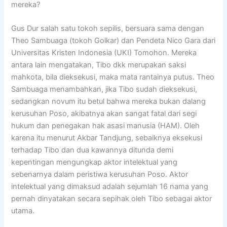
mereka?
Gus Dur salah satu tokoh sepilis, bersuara sama dengan
Theo Sambuaga (tokoh Golkar) dan Pendeta Nico Gara dari
Universitas Kristen Indonesia (UKI) Tomohon. Mereka
antara lain mengatakan, Tibo dkk merupakan saksi
mahkota, bila dieksekusi, maka mata rantainya putus. Theo
Sambuaga menambahkan, jika Tibo sudah dieksekusi,
sedangkan novum itu betul bahwa mereka bukan dalang
kerusuhan Poso, akibatnya akan sangat fatal dari segi
hukum dan penegakan hak asasi manusia (HAM). Oleh
karena itu menurut Akbar Tandjung, sebaiknya eksekusi
terhadap Tibo dan dua kawannya ditunda demi
kepentingan mengungkap aktor intelektual yang
sebenarnya dalam peristiwa kerusuhan Poso. Aktor
intelektual yang dimaksud adalah sejumlah 16 nama yang
pernah dinyatakan secara sepihak oleh Tibo sebagai aktor
utama.