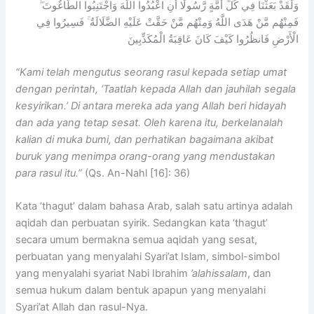
وَلَقَدْ بَعَثْنَا فِي كُلِّ أُمَّةٍ رَّسُولًا أَنِ اعْبُدُوا اللَّهَ وَاجْتَنِبُوا الطَّاغُوتَ ۖ
فَمِنْهُم مَّنْ هَدَى اللَّهُ وَمِنْهُم مَّنْ حَقَّتْ عَلَيْهِ الضَّلَالَةُ ۚ فَسِيرُوا فِي
الْأَرْضِ فَانظُرُوا كَيْفَ كَانَ عَاقِبَةُ الْمُكَذِّبِينَ
“Kami telah mengutus seorang rasul kepada setiap umat
dengan perintah, ‘Taatlah kepada Allah dan jauhilah segala
kesyirikan.’ Di antara mereka ada yang Allah beri hidayah
dan ada yang tetap sesat. Oleh karena itu, berkelanalah
kalian di muka bumi, dan perhatikan bagaimana akibat
buruk yang menimpa orang-orang yang mendustakan
para rasul itu.”
(Qs. An-Nahl [16]: 36)
Kata ‘thagut’ dalam bahasa Arab, salah satu artinya adalah
aqidah dan perbuatan syirik. Sedangkan kata ‘thagut’
secara umum bermakna semua aqidah yang sesat,
perbuatan yang menyalahi Syari’at Islam, simbol-simbol
yang menyalahi syariat Nabi Ibrahim
’alahissalam
, dan
semua hukum dalam bentuk apapun yang menyalahi
Syari’at Allah dan rasul-Nya.