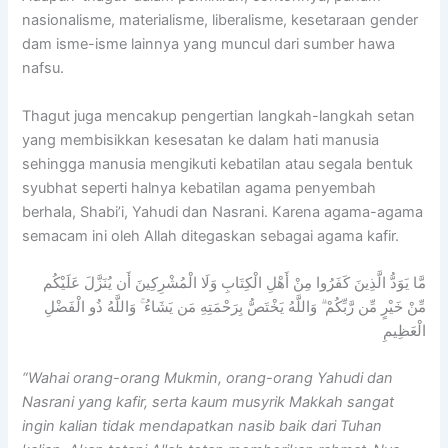
nasionalisme, materialisme, liberalisme, kesetaraan gender
dam isme-isme lainnya yang muncul dari sumber hawa
nafsu.
Thagut juga mencakup pengertian langkah-langkah setan
yang membisikkan kesesatan ke dalam hati manusia
sehingga manusia mengikuti kebatilan atau segala bentuk
syubhat seperti halnya kebatilan agama penyembah
berhala, Shabi’i, Yahudi dan Nasrani. Karena agama-agama
semacam ini oleh Allah ditegaskan sebagai agama kafir.
مَّا يَوَدُّ الَّذِينَ كَفَرُوا مِنْ أَهْلِ الْكِتَابِ وَلَا الْمُشْرِكِينَ أَن يُنَزَّلَ عَلَيْكُم
مِّنْ خَيْرٍ مِّن رَّبِّكُمْ ۗ وَاللَّهُ يَخْتَصُّ بِرَحْمَتِهِ مَن يَشَاءُ ۚ وَاللَّهُ ذُو الْفَضْلِ
الْعَظِيمِ
“Wahai orang-orang Mukmin, orang-orang Yahudi dan
Nasrani yang kafir, serta kaum musyrik Makkah sangat
ingin kalian tidak mendapatkan nasib baik dari Tuhan