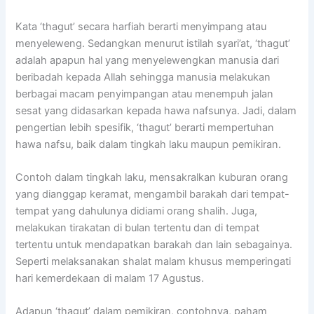
Kata ‘thagut’ secara harfiah berarti menyimpang atau
menyeleweng. Sedangkan menurut istilah syari’at, ‘thagut’
adalah apapun hal yang menyelewengkan manusia dari
beribadah kepada Allah sehingga manusia melakukan
berbagai macam penyimpangan atau menempuh jalan
sesat yang didasarkan kepada hawa nafsunya. Jadi, dalam
pengertian lebih spesifik, ‘thagut’ berarti mempertuhan
hawa nafsu, baik dalam tingkah laku maupun pemikiran.
Contoh dalam tingkah laku, mensakralkan kuburan orang
yang dianggap keramat, mengambil barakah dari tempat-
tempat yang dahulunya didiami orang shalih. Juga,
melakukan tirakatan di bulan tertentu dan di tempat
tertentu untuk mendapatkan barakah dan lain sebagainya.
Seperti melaksanakan shalat malam khusus memperingati
hari kemerdekaan di malam 17 Agustus.
Adapun ‘thagut’ dalam pemikiran, contohnya, paham