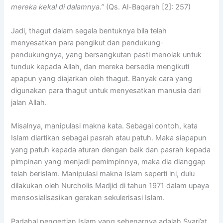
mereka kekal di dalamnya.”
(Qs. Al-Baqarah [2]: 257)
Jadi, thagut dalam segala bentuknya bila telah
menyesatkan para pengikut dan pendukung-
pendukungnya, yang bersangkutan pasti menolak untuk
tunduk kepada Allah, dan mereka bersedia mengikuti
apapun yang diajarkan oleh thagut. Banyak cara yang
digunakan para thagut untuk menyesatkan manusia dari
jalan Allah.
Misalnya, manipulasi makna kata. Sebagai contoh, kata
Islam diartikan sebagai pasrah atau patuh. Maka siapapun
yang patuh kepada aturan dengan baik dan pasrah kepada
pimpinan yang menjadi pemimpinnya, maka dia dianggap
telah berislam. Manipulasi makna Islam seperti ini, dulu
dilakukan oleh Nurcholis Madjid di tahun 1971 dalam upaya
mensosialisasikan gerakan sekulerisasi Islam.
Padahal pengertian Islam yang sebenarnya adalah Syari’at