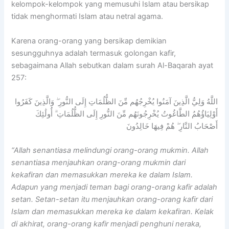
kelompok-kelompok yang memusuhi Islam atau bersikap
tidak menghormati Islam atau netral agama.
Karena orang-orang yang bersikap demikian
sesungguhnya adalah termasuk golongan kafir,
sebagaimana Allah sebutkan dalam surah Al-Baqarah ayat
257:
اللَّهُ وَلِيُّ الَّذِينَ آمَنُوا يُخْرِجُهُم مِّنَ الظُّلُمَاتِ إِلَى النُّورِ ۖ وَالَّذِينَ كَفَرُوا
أَوْلِيَاؤُهُمُ الطَّاغُوتُ يُخْرِجُونَهُم مِّنَ النُّورِ إِلَى الظُّلُمَاتِ ۗ أُولَٰئِكَ
أَصْحَابُ النَّارِ ۖ هُمْ فِيهَا خَالِدُونَ
“Allah senantiasa melindungi orang-orang mukmin. Allah
senantiasa menjauhkan orang-orang mukmin dari
kekafiran dan memasukkan mereka ke dalam Islam.
Adapun yang menjadi teman bagi orang-orang kafir adalah
setan. Setan-setan itu menjauhkan orang-orang kafir dari
Islam dan memasukkan mereka ke dalam kekafiran. Kelak
di akhirat, orang-orang kafir menjadi penghuni neraka,