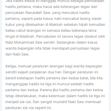
Jika hadits kedua ini dianggap muncul sebagai pembatalan
hadits pertama, maka harus ada keterangan tegas dari
pernyataan Rasulullah Saw. yang mencabut hadits
pertama, seperti pada kasus nabi mencabut larang ziarah
kubur yang dikeluarkan di Makkah sebelum hijrah kemudian
beliau cabut larangan ini semasa beliau beberapa lama
tingal di Madinah. Pencabutan ini secara tegas disebut oleh
Nabi Muhammad Saw sendiri. Sedangkan dalam kasus
wanita bepergian kita tidak mendapati pernyataan tegas
dari Nabi Saw.
Ketiga, memuat peraturan larangan bagi wanita bepergian
sendiri sejauh perjalanan dua hari. Dengan peraturan ini
berarti ketetapan hadits pertama dan kedua batal, bila kita
menganggap hadits ke tiga ini muncul setelah hadits
pertama dan kedua. Karena jika hadits pertama dan kedua
tetap diberlakukan, maka ketentuan dalam hadits ke tiga ini
menjadi sia-sia. Dan sangat mustahil Nabi Saw membuat
peraturan sia-sia seperti ini.