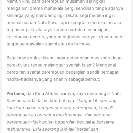
Namun kini, para perempuan muslimah seringkali
mengalami dilema manakala pergi sendirian tanpa adanya
keluarga yang mendampingi. Disatu segi mereka ingin
menaati sunah Nabi Saw. Tapi di segi lain mereka merasa
terpasung aktivitasnya karena tuntutan emansipasi,
kesetaraan gender, yang mengharuskannya keluar rumah
tanpa pengawalan suami atau muhrimnya.
Bagaimana solusi Islami, agar perempuan muslimah dapat
beraktivitas tanpa melanggar syariah Islam? Mengenai
peraturan syariat perempuan bepergian sendiri terdapat
hadits-haditsnya yang shahih sebagai berikut:
Pertama,
dari Ibnu Abbas ujarnya, saya mendengar Nabi
Saw bersabda dalam khutbahnya:
“Janganlah seorang
lelaki sendirian dengan seorang perempuan, kecuali
perempuan itu bersama makhramnya, dan seorang
perempuan tidak boleh bepergian kecuali ia bersama
mahramnya. Lalu seorang laki-laki berdiri dan