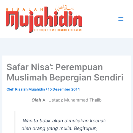
Lewati
ke
konten
Safar Nisa’: Perempuan
Muslimah Bepergian Sendiri
Oleh
Risalah Mujahidin
/
15 Desember 2014
Oleh
Al-Ustadz Muhammad Thalib
Wanita tidak akan dimuliakan kecuali
oleh orang yang mulia. Begitupun,