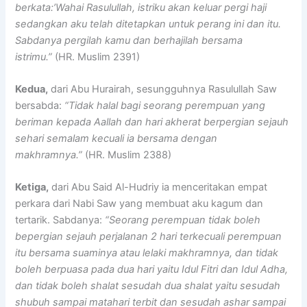
berkata:’Wahai Rasulullah, istriku akan keluar pergi haji
sedangkan aku telah ditetapkan untuk perang ini dan itu.
Sabdanya pergilah kamu dan berhajilah bersama
istrimu.”
(HR. Muslim 2391)
Kedua,
dari Abu Hurairah, sesungguhnya Rasulullah Saw
bersabda:
“Tidak halal bagi seorang perempuan yang
beriman kepada Aallah dan hari akherat berpergian sejauh
sehari semalam kecuali ia bersama dengan
makhramnya.”
(HR. Muslim 2388)
Ketiga,
dari Abu Said Al-Hudriy ia menceritakan empat
perkara dari Nabi Saw yang membuat aku kagum dan
tertarik. Sabdanya:
“Seorang perempuan tidak boleh
bepergian sejauh perjalanan 2 hari terkecuali perempuan
itu bersama suaminya atau lelaki makhramnya, dan tidak
boleh berpuasa pada dua hari yaitu Idul Fitri dan Idul Adha,
dan tidak boleh shalat sesudah dua shalat yaitu sesudah
shubuh sampai matahari terbit dan sesudah ashar sampai