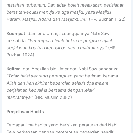
matahari terbenam. Dan tidak boleh melakukan perjalanan
berat terkecuali menuju ke tiga masjid, yaitu Masjidil
Haram, Masjidil Aqsha dan Masjidku ini.”
(HR. Bukhari 1122)
Keempat
, dari Ibnu Umar, sesungguhnya Nabi Saw
bersabda:
“Perempuan tidak boleh bepergian sejauh
perjalanan tiga hari kecuali bersama mahramnya.”
(HR
Bukhari 1024)
Kelima,
dari Abdullah bin Umar dari Nabi Saw sabdanya:
“Tidak halal seorang perempuan yang beriman kepada
Allah dan hari akhirat bepergian sejauh tiga malam
perjalanan kecuali ia bersama dengan lelaki
mahramnya.”
(HR. Muslim 2382)
Penjelasan Hadits
Terdapat lima hadits yang berisikan peraturan dari Nabi
Saw berkenaan dengan perempuan bepergian sendiri.